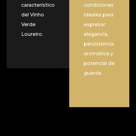
característico
condiciones
del Vinho
ideales para
Verde
expresar
Loureiro.
elegancia,
persistencia
aromática y
potencial de
guarda.