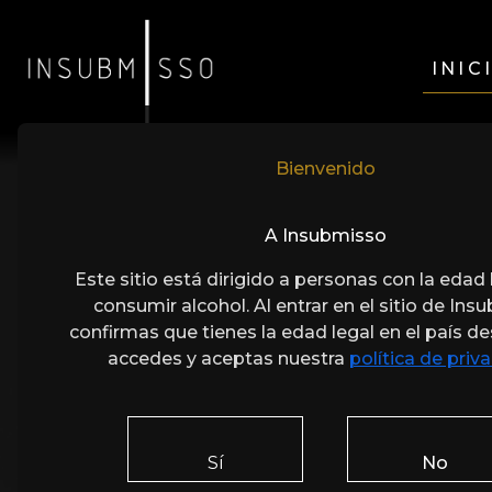
INIC
Bienvenido
A Insubmisso
Este sitio está dirigido a personas con la edad 
consumir alcohol. Al entrar en el sitio de Ins
confirmas que tienes la edad legal en el país d
accedes y aceptas nuestra
política de priv
Sí
No